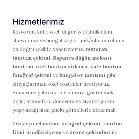
Hizmetlerimiz
Restoran, kafe, otel, düğün & etkinlik alanı,
showroom ve bungalov gibi mekânların ruhunu
en doğru şekilde yansıtıyoruz.
restoran
tanıtım çekimi
,
Sapanca düğün mekanı
tanıtımı
,
otel tanıtım videosu
,
kafe tanıtım
fotoğraf çekimi
ve
bungalov tanıtımı
gibi
ihtiyaçlarınıza özel çözümler üretiyoruz.
Amacımız yalnızca mekânınızı göstermek
değil; atmosferi, deneyimi ve ziyaretçilerin
yaşayacağı hissi güçlü görsellerle aktarmak.
Profesyonel
mekan fotoğraf çekimi
,
tanıtım
filmi prodüksiyonu
ve
drone çekimleri
ile