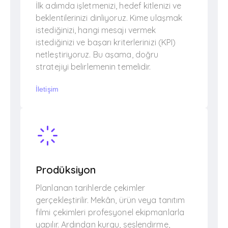
İlk adımda işletmenizi, hedef kitlenizi ve
beklentilerinizi dinliyoruz. Kime ulaşmak
istediğinizi, hangi mesajı vermek
istediğinizi ve başarı kriterlerinizi (KPI)
netleştiriyoruz. Bu aşama, doğru
stratejiyi belirlemenin temelidir.
İletişim
Prodüksiyon
Planlanan tarihlerde çekimler
gerçekleştirilir. Mekân, ürün veya tanıtım
filmi çekimleri profesyonel ekipmanlarla
yapılır. Ardından kurgu, seslendirme,