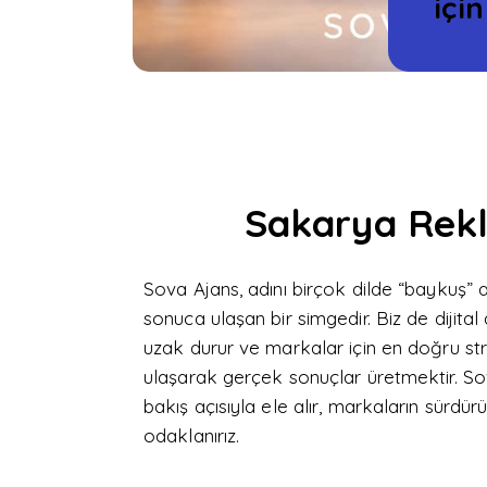
içi
Sakarya Rekl
Sova Ajans, adını birçok dilde “baykuş”
sonuca ulaşan bir simgedir.
Biz de dijita
uzak durur ve markalar için en doğru stra
ulaşarak gerçek sonuçlar üretmektir.
So
bakış açısıyla ele alır, markaların sürdür
odaklanırız.