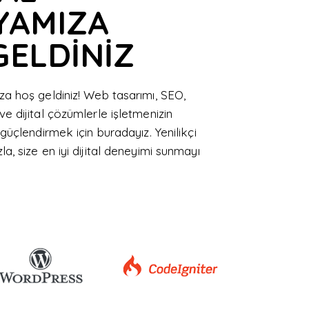
YAMIZA
ELDİNİZ
za hoş geldiniz! Web tasarımı, SEO,
ve dijital çözümlerle işletmenizin
ı güçlendirmek için buradayız. Yenilikçi
la, size en iyi dijital deneyimi sunmayı