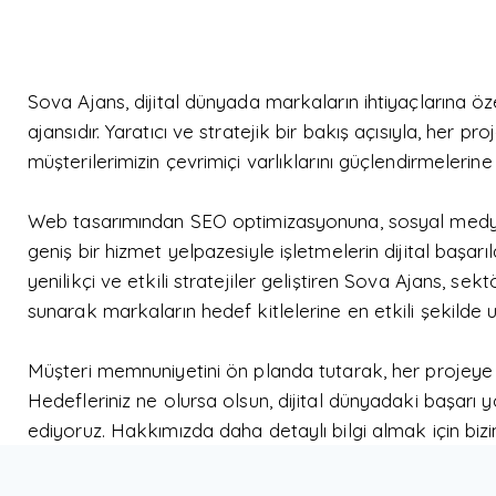
Sova Ajans, dijital dünyada markaların ihtiyaçlarına öz
ajansıdır. Yaratıcı ve stratejik bir bakış açısıyla, her 
müşterilerimizin çevrimiçi varlıklarını güçlendirmelerin
Web tasarımından SEO optimizasyonuna, sosyal medy
geniş bir hizmet yelpazesiyle işletmelerin dijital başar
yenilikçi ve etkili stratejiler geliştiren
Sova Ajans
, sekt
sunarak markaların hedef kitlelerine en etkili şekilde u
Müşteri memnuniyetini ön planda tutarak, her projeye ö
Hedefleriniz ne olursa olsun, dijital dünyadaki başarı
ediyoruz. Hakkımızda daha detaylı bilgi almak için biz