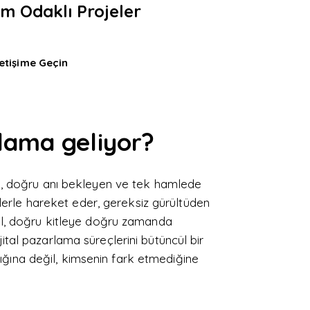
 Odaklı Projeler
letişime Geçin
lama geliyor?
en, doğru anı bekleyen ve tek hamlede
zlerle hareket eder, gereksiz gürültüden
l, doğru kitleye doğru zamanda
tal pazarlama süreçlerini bütüncül bir
ığına değil, kimsenin fark etmediğine