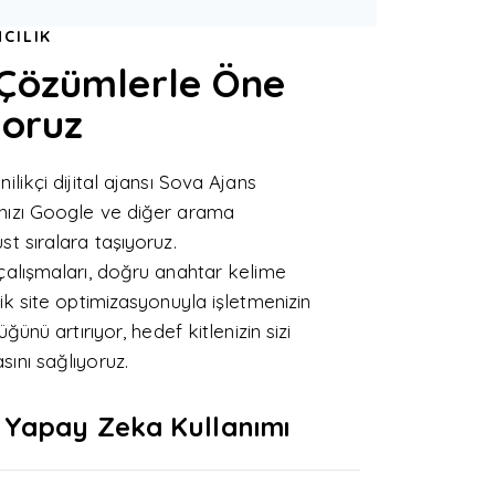
CILIK
l Çözümlerle Öne
yoruz
ilikçi dijital ajansı Sova Ajans
nızı Google ve diğer arama
st sıralara taşıyoruz.
çalışmaları, doğru anahtar kelime
nik site optimizasyonuyla işletmenizin
üğünü artırıyor, hedef kitlenizin sizi
ını sağlıyoruz.
 Yapay Zeka Kullanımı