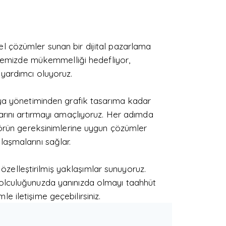
el çözümler sunan bir dijital pazarlama
projemizde mükemmelliği hedefliyor,
e yardımcı oluyoruz.
a yönetiminden grafik tasarıma kadar
ılarını artırmayı amaçlıyoruz. Her adımda
örün gereksinimlerine uygun çözümler
laşmalarını sağlar.
zelleştirilmiş yaklaşımlar sunuyoruz.
 yolculuğunuzda yanınızda olmayı taahhüt
imle
iletişime
geçebilirsiniz.