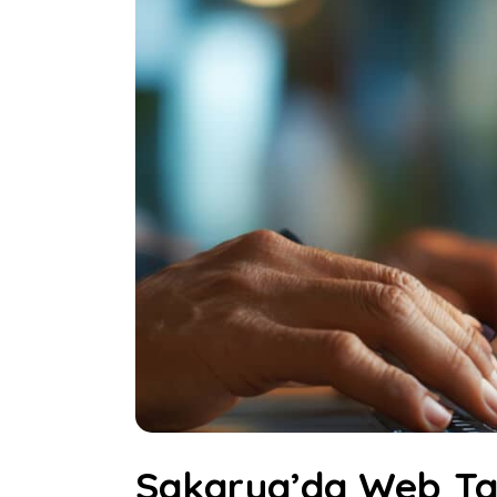
Sakarya’da Web Ta