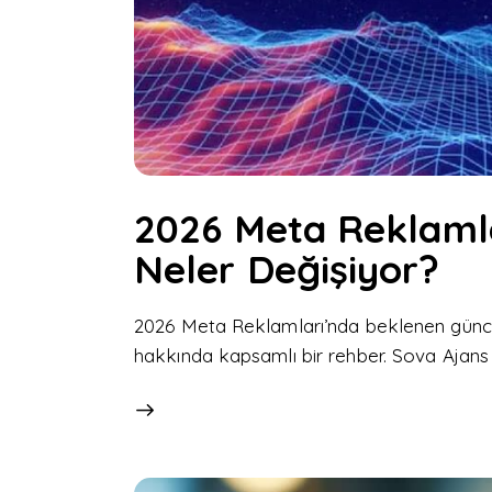
2026 Meta Reklamla
Neler Değişiyor?
2026 Meta Reklamları’nda beklenen güncell
hakkında kapsamlı bir rehber. Sova Ajans 