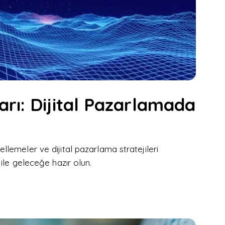
rı: Dijital Pazarlamada
emeler ve dijital pazarlama stratejileri
ile geleceğe hazır olun.