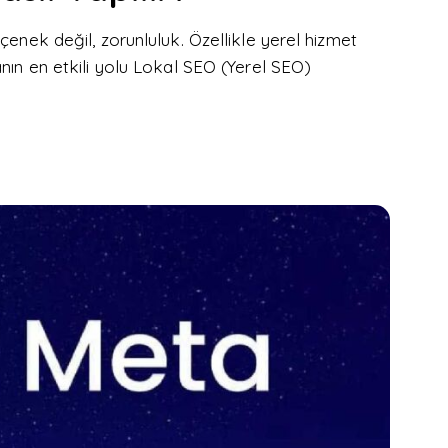
çenek değil, zorunluluk. Özellikle yerel hizmet
anın en etkili yolu Lokal SEO (Yerel SEO)