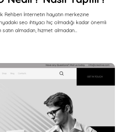
k Rehberi İnternetin hayatın merkezine
dünyadaki seo ihtiyacı hiç olmadığı kadar önemli
rün satın almadan, hizmet almadan…