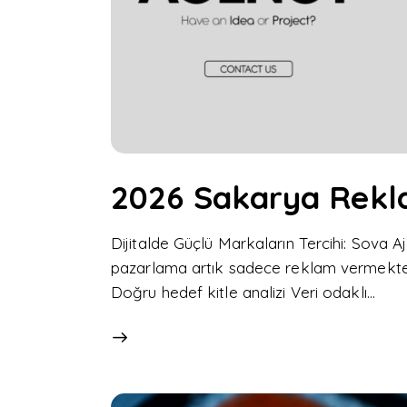
2026 Sakarya Rekl
Dijitalde Güçlü Markaların Tercihi: Sova Aj
pazarlama artık sadece reklam vermekten i
Doğru hedef kitle analizi Veri odaklı…