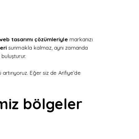
web tasarımı çözümleriyle
markanızı
eri
sunmakla kalmaz, aynı zamanda
 buluşturur.
artırıyoruz. Eğer siz de Arifiye’de
miz bölgeler