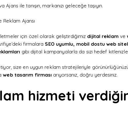
va Ajans
ile tanışın, markanızı geleceğe taşıyın.
letmeler için özel olarak geliştirdiğimiz
dijital reklam
ve
Arifiye’deki firmalara
SEO uyumlu, mobil dostu web sitel
klamları
gibi dijital kampanyalarla da sizi hedef kitlenizle
iyor, size en uygun reklam stratejileriyle görünürlüğünüzü 
a
web tasarım firması
arıyorsanız, doğru yerdesiniz.
lam hizmeti verdiği