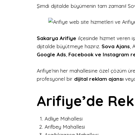
Şimdi dijitalde büyümenin tam zamanı!
So
Sakarya Arifiye
ilçesinde hizmet veren iş
dijitalde büyütmeye hazırız.
Sova Ajans
, 
Google Ads
,
Facebook ve Instagram re
Arifiye’nin her mahallesine özel çözüm üret
profesyonel bir
dijital reklam ajansı
vey
Arifiye’de Rek
Adliye Mahallesi
Arifbey Mahallesi
Aşağıkirazca Mahallesi